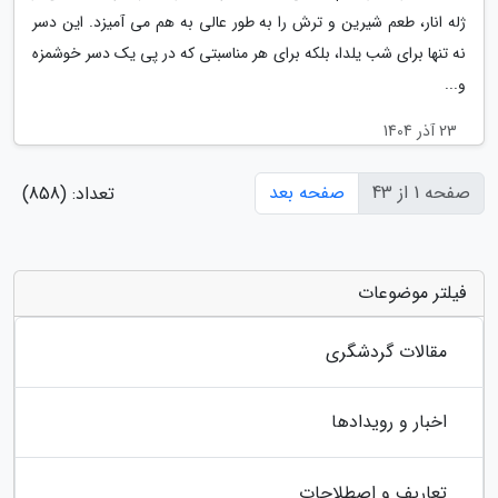
ژله انار، طعم شیرین و ترش را به طور عالی به هم می آمیزد. این دسر
نه تنها برای شب یلدا، بلکه برای هر مناسبتی که در پی یک دسر خوشمزه
و...
23 آذر 1404
صفحه 1 از 43
صفحه بعد
تعداد: (858)
فیلتر موضوعات
مقالات گردشگری
اخبار و رویدادها
تعاریف و اصطلاحات