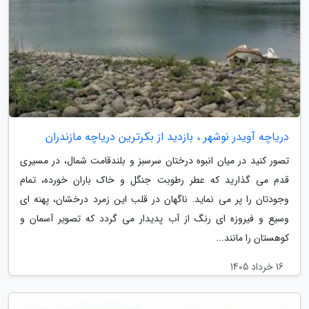
دریاچه آویدر نوشهر ، بازدید از بکرترین دریاچه مازندران
تصور کنید در میان انبوه درختان سرسبز و بلندقامت شمال، در مسیری
قدم می گذارید که عطر رطوبت جنگل و خاک باران خورده، تمام
وجودتان را پر می نماید. ناگهان در قلب این زمرد درخشان، پهنه ای
وسیع و فیروزه ای رنگ از آب پدیدار می گردد که تصویر آسمان و
کوهستان را مانند...
16 خرداد 1405