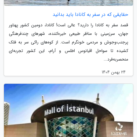
حقایقی که در سفر به کانادا باید بدانید
قصد سفر به کانادا را دارید؟ عالی است! کانادا، دومین کشور پهناور
جهان، سرزمینی با مناظر طبیعی خیره‌کننده، شهرهای چندفرهنگی
پرجنب‌وجوش و مردمی خونگرم است. از کوه‌های راکی سر به فلک
کشیده تا سواحل اقیانوس اطلس و آرام، این کشور تجربه‌ای
منحصربه‌فرد...
24 بهمن 1404