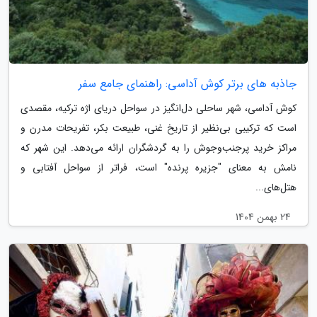
جاذبه های برتر کوش آداسی: راهنمای جامع سفر
کوش آداسی، شهر ساحلی دل‌انگیز در سواحل دریای اژه ترکیه، مقصدی
است که ترکیبی بی‌نظیر از تاریخ غنی، طبیعت بکر، تفریحات مدرن و
مراکز خرید پرجنب‌وجوش را به گردشگران ارائه می‌دهد. این شهر که
نامش به معنای "جزیره پرنده" است، فراتر از سواحل آفتابی و
هتل‌های...
24 بهمن 1404