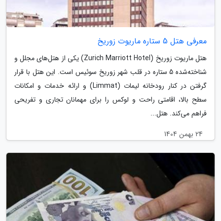
معرفی هتل 5 ستاره ماریوت زوریخ
هتل ماریوت زوریخ (Zurich Marriott Hotel) یکی از هتل‌های مجلل و
شناخته‌شده 5 ستاره در قلب شهر زوریخ سوئیس است. این هتل با قرار
گرفتن در کنار رودخانه لیمات (Limmat) و ارائه خدمات و امکانات
سطح بالا، اقامتی راحت و لوکس را برای مهمانان تجاری و تفریحی
فراهم می‌کند. هتل...
24 بهمن 1404