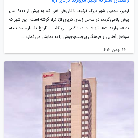
راهنمای سفر به ازمیر: مروارید دریای اژه
ازمیر، سومین شهر بزرگ ترکیه، با تاریخی غنی که به بیش از 8000 سال
پیش بازمی‌گردد، در ساحل زیبای دریای اژه قرار گرفته است. این شهر که
به «مروارید اژه» شهرت دارد، ترکیبی بی‌نظیر از تاریخ باستان، مدرنیته،
سواحل آفتابی و فرهنگی پرجنب‌وجوش را به نمایش می‌گذارد....
24 بهمن 1404