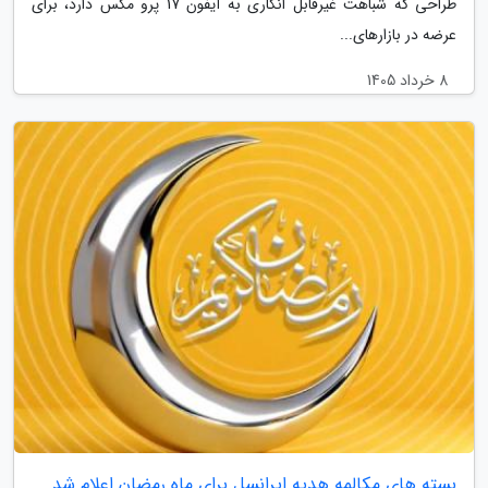
طراحی که شباهت غیرقابل انکاری به آیفون 17 پرو مکس دارد، برای
عرضه در بازارهای...
8 خرداد 1405
بسته های مکالمه هدیه ایرانسل برای ماه رمضان اعلام شد