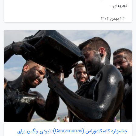
تجربه‌ای...
24 بهمن 1404
جشنواره کاسکاموراس (Cascamorras): نبردی رنگین برای