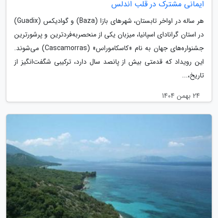
ایمانی مشترک در قلب اندلس
هر ساله در اواخر تابستان، شهرهای بازا (Baza) و گوادیکس (Guadix)
در استان گرانادای اسپانیا، میزبان یکی از منحصربه‌فردترین و پرشورترین
جشنواره‌های جهان به نام «کاسکاموراس» (Cascamorras) می‌شوند.
این رویداد که قدمتی بیش از پانصد سال دارد، ترکیبی شگفت‌انگیز از
تاریخ،...
24 بهمن 1404