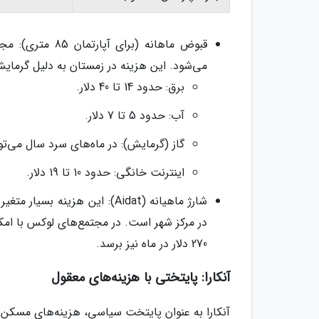
می‌شود. این هزینه در زمستان به دلیل گرمای
برق: حدود 14 تا 40 دلار.
آب: حدود 5 تا 7 دلار.
گاز (گرمایش): در ماه‌های سرد سال می‌تواند به 70 تا 115 دلار یا ب
اینترنت خانگی: حدود 10 تا 19 دلار.
270 دلار در ماه نیز برسد.
آنکارا: پایتختی با هزینه‌های معقول
آنکارا به عنوان پایتخت سیاسی، هزینه‌های مسکن م