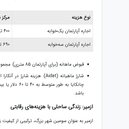
نوع هزینه
مرکز ش
اجاره آپارتمان یک‌خوابه
400 تا 800 دلار
اجاره آپارتمان سه‌خوابه
690 تا 1,150 دلار
قبوض ماهانه (برای آپارتمان 85 متری): مجموع هزینه‌های ماهانه قبوض بین 80 تا 150 دلار برآورد می‌شود.
باشد.
ازمیر: زندگی ساحلی با هزینه‌های رقابتی
ازمیر به عنوان سومین شهر بزرگ، ترکیبی از کیفیت زن