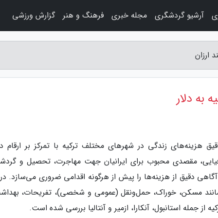
ی
آرشیو گردشگری
مجله خبری
فرهنگ و هنر
گزارش ورزشی
 ارزان
 به دلار
قیق هزینه‌های زندگی در شهرهای مختلف ترکیه با تمرکز بر ارقام دل
رافیایی، مقصدی محبوب برای ایرانیان جهت مهاجرت، تحصیل و گردش
گاهی دقیق از هزینه‌ها را پیش از هرگونه اقدامی ضروری می‌سازد. در 
 مانند مسکن، خوراک، حمل‌ونقل (عمومی و شخصی)، تفریحات، بهداش
از جمله استانبول، آنکارا، ازمیر و آنتالیا بررسی شده است.