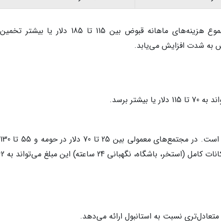
قبوض ماهانه (برای آپارتمان 85 متری): مجموع هزینه‌های ماهانه قبوض بین 115 تا 185 دلار یا
ش به شدت افزایش می‌یابد.
یشتر برسد.
تعادل‌تری نسبت به استانبول ارائه می‌دهد.