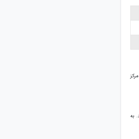
در مرکز
 به