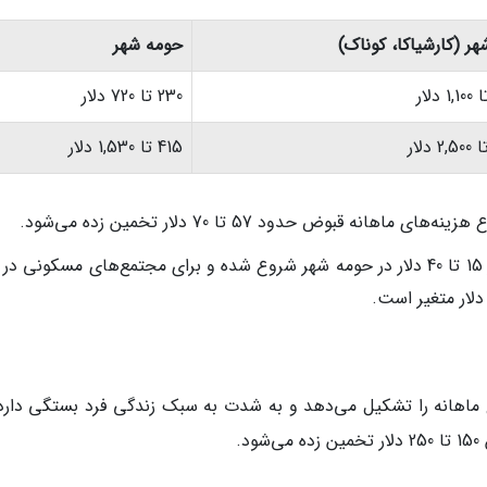
هر (کارشیاکا، کوناک)
حومه شهر
230 تا 720 دلار
415 تا 1,530 دلار
شارژ ماهیانه (Aidat): هزینه آیدات در ازمیر از 15 تا 40 دلار در حومه شهر شروع شده و برای مجتمع‌های مسکونی 
ماهانه را تشکیل می‌دهد و به شدت به سبک زندگی فرد بستگی دارد.
.