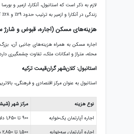
لازم به ذکر است که استانبول، آنکارا، ازمیر و بورس
زندگی در آنکارا و ازمیر به ترتیب حدود 29٪ و 28٪ کمتر از استانبول است.
هزینه‌های مسکن (اجاره، قبوض و شارژ 
اجاره مسکن به همراه هزینه‌های جانبی آن، بزرگ
محله، متراژ و امکانات ملک، تفاوت چشمگیری دارد.
استانبول: کلان‌شهر گران‌قیمت ترکیه
استانبول به عنوان مرکز اقتصادی و فرهنگی، بالاتری
نوع هزینه
مرکز شهر (شیش
اجاره آپارتمان یک‌خوابه
900 تا 1,650 دلار
اجاره آپارتمان سه‌خوابه
1,500 تا 2,850 دلار