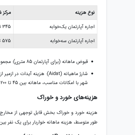
نوع هزینه
مرکز ش
اجاره آپارتمان یک‌خوابه
345 تا 1,100 دلار
اجاره آپارتمان سه‌خوابه
575 تا 2,500 دلار
قبوض ماهانه (برای آپارتمان 85 متری): مجموع هزینه‌های ماهانه قبوض حدود 57 تا 70 دلار تخمین زده می‌شود.
شهر با امکانات مناسب، ماهانه بین 45 تا 200 دلار متغیر است.
هزینه‌های خورد و خوراک
هزینه خورد و خوراک بخش قابل توجهی از مخارج 
طور متوسط، هزینه ماهانه خواربار برای یک نفر بین 150 تا 250 دلار تخمین زده می‌شود