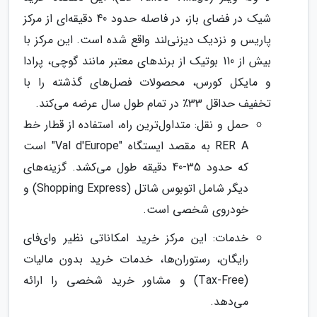
شیک در فضای باز، در فاصله حدود 40 دقیقه‌ای از مرکز
پاریس و نزدیک دیزنی‌لند واقع شده است. این مرکز با
بیش از 110 بوتیک از برندهای معتبر مانند گوچی، پرادا
و مایکل کورس، محصولات فصل‌های گذشته را با
تخفیف حداقل 33٪ در تمام طول سال عرضه می‌کند.
حمل و نقل: متداول‌ترین راه، استفاده از قطار خط
RER A به مقصد ایستگاه "Val d'Europe" است
که حدود 35-40 دقیقه طول می‌کشد. گزینه‌های
دیگر شامل اتوبوس شاتل (Shopping Express) و
خودروی شخصی است.
خدمات: این مرکز خرید امکاناتی نظیر وای‌فای
رایگان، رستوران‌ها، خدمات خرید بدون مالیات
(Tax-Free) و مشاور خرید شخصی را ارائه
می‌دهد.