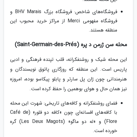
فروشگاه‌های شاخص: فروشگاه بزرگ BHV Marais و
فروشگاه مفهومی Merci از مراکز خرید محبوب این
منطقه هستند.
محله سن ژرمن د پره (Saint-Germain-des-Prés)
این محله شیک و روشنفکرانه، قلب تپنده فرهنگی و ادبی
پاریس است. این منطقه که روزگاری پاتوق نویسندگان و
هنرمندانی چون ژان پل سارتر و پابلو پیکاسو بوده، امروزه
نیز همان حال و هوای بوهمین را حفظ کرده است.
فضای روشنفکرانه و کافه‌های تاریخی: شهرت این محله
با کافه‌های افسانه‌ای چون «کافه دو فلور» (Café de
Flore) و «له دو ماگو» (Les Deux Magots) گره
خورده است.