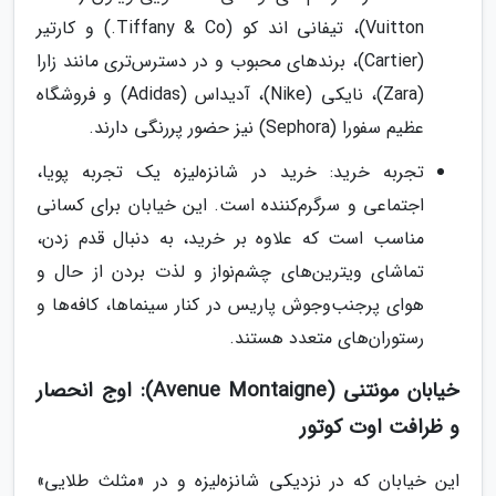
Vuitton)، تیفانی اند کو (Tiffany & Co.) و کارتیر
(Cartier)، برندهای محبوب و در دسترس‌تری مانند زارا
(Zara)، نایکی (Nike)، آدیداس (Adidas) و فروشگاه
عظیم سفورا (Sephora) نیز حضور پررنگی دارند.
تجربه خرید: خرید در شانزه‌لیزه یک تجربه پویا،
اجتماعی و سرگرم‌کننده است. این خیابان برای کسانی
مناسب است که علاوه بر خرید، به دنبال قدم زدن،
تماشای ویترین‌های چشم‌نواز و لذت بردن از حال و
هوای پرجنب‌وجوش پاریس در کنار سینماها، کافه‌ها و
رستوران‌های متعدد هستند.
خیابان مونتنی (Avenue Montaigne): اوج انحصار
و ظرافت اوت کوتور
این خیابان که در نزدیکی شانزه‌لیزه و در «مثلث طلایی»