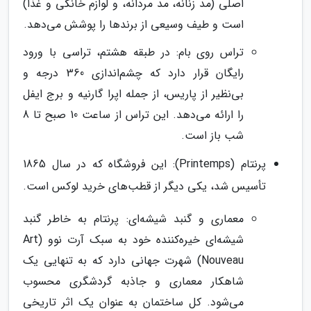
اصلی (مد زنانه، مد مردانه، و لوازم خانگی و غذا)
است و طیف وسیعی از برندها را پوشش می‌دهد.
تراس روی بام: در طبقه هشتم، تراسی با ورود
رایگان قرار دارد که چشم‌اندازی 360 درجه و
بی‌نظیر از پاریس، از جمله اپرا گارنیه و برج ایفل
را ارائه می‌دهد. این تراس از ساعت 10 صبح تا 8
شب باز است.
پرنتام (Printemps): این فروشگاه که در سال 1865
تأسیس شد، یکی دیگر از قطب‌های خرید لوکس است.
معماری و گنبد شیشه‌ای: پرنتام به خاطر گنبد
شیشه‌ای خیره‌کننده خود به سبک آرت نوو (Art
Nouveau) شهرت جهانی دارد که به تنهایی یک
شاهکار معماری و جاذبه گردشگری محسوب
می‌شود. کل ساختمان به عنوان یک اثر تاریخی