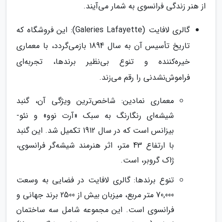
از هنر زندگی فرانسوی به شمار می‌آیند.
گالری لافایت (Galeries Lafayette): این فروشگاه که
تاریخ تأسیس آن به سال 1894 بازمی‌گردد، با معماری
خیره‌کننده و تنوع بی‌نظیر برندها، تجربه‌ای
فراموش‌نشدنی را رقم می‌زند.
معماری نمادین: شاخص‌ترین ویژگی آن، گنبد
شیشه‌ای رنگارنگ به سبک «آرت نوو» و نئو-
بیزانس است که در سال 1912 تکمیل شد. این گنبد
با ارتفاع 43 متر، اثر هنرمند شیشه‌گر فرانسوی،
ژاک گروبر، است.
تنوع برندها: گالری لافایت در فضایی به وسعت
70,000 متر مربع، میزبان بیش از 2500 برند جهانی و
فرانسوی است. این مجموعه شامل سه ساختمان