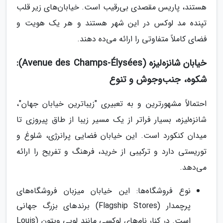
هستند، پاریس مقصدی بی‌رقیب است. خیابان‌های زیر قلب
تپنده مد لوکس در این شهر هستند و هر یک هویت و
فضای کاملاً متفاوتی را ارائه می‌ده دهند.
خیابان شانزه‌لیزه (Avenue des Champs-Élysées):
شکوه، جنب‌وجوش و تنوع
احتمالاً مشهورترین و به تعبیری "زیباترین خیابان جهان"،
شانزه‌لیزه، بسیار فراتر از یک مسیر زیبا از طاق پیروزی تا
میدان کنکورد است. این خیابان فضایی پرانرژی، شلوغ و
توریستی دارد و ترکیبی از خرید، فرهنگ و تفریح را ارائه
می‌دهد.
نوع فروشگاه‌ها: این خیابان میزبان فروشگاه‌های
پرچمدار (Flagship Stores) برندهای بزرگ جهانی
است. در کنار نام‌های لوکسی مانند لویی ویتون (Louis