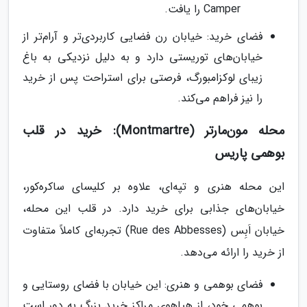
Camper را یافت.
فضای خرید: خیابان رن فضایی کاربردی‌تر و آرام‌تر از
خیابان‌های توریستی دارد و به دلیل نزدیکی به باغ
زیبای لوکزامبورگ، فرصتی برای استراحت پس از خرید
را نیز فراهم می‌کند.
محله مون‌مارتر (Montmartre): خرید در قلب
بوهمی پاریس
این محله هنری و تپه‌ای، علاوه بر کلیسای ساکره‌کور،
خیابان‌های جذابی برای خرید دارد. در قلب این محله،
خیابان اَبِس (Rue des Abbesses) تجربه‌ای کاملاً متفاوت
از خرید را ارائه می‌دهد.
فضای بوهمی و هنری: این خیابان با فضای روستایی و
بوهمی خود، از هیاهوی مراکز خرید بزرگ به دور است