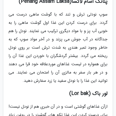
پنانگ آسام لاکسا(Penang Assam Laksa)
سوپ نودلی ترش و تند که با گوشت ماهی درست می
گردد. برای درست کردن این غذا اول گوشت ماهی را به
خوبی آب پز و با مواد دیگری ترکیب می نمایند. نودل را هم
جداگانه در آب جوش می پزند و در آخر مواد سوپ که به
خاطر وجود تمبر هندی به شدت ترش است بر روی نودل
ریخته می گردد. بیشتر گردشگران با خوردن این غذا آن را
برای همواره در لیست غذاهای موردعلاقه خود قرا می دهند
و در هر بار سفر به مالزی آن را امتحان می نمایند. می
توانید این غذا را با نودل سفید یا زرد سفارش دهید.
لور باک (Lor bak)
ازآن غذاهای گوشتی است و در آن خبری هم از نودل نیست!
برای درست کردن این غذا تکه های گوشت را در روغن زیاد