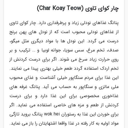
چار کوای تاوی (Char Koay Teow)
پنانگ غذاهای نودلی زیاد و پرطرفداری دارد. چار کوای تاوی
از غذاهای نودلی محبوب است که از نودل های پهن برنج
درست می گردد. این نودل ها با مواد دیگری مثل میگو،
صدف، تخم مرغ، سس سویا، جوانه لوبیا و … ترکیب و بر
روی حرارت زیاد سرخ می شوند. اگر برای درست کردنش از
تخم اردک استفاده گردد طعم خیلی بهتری پیدا می نمایند.
این غذا برای مردم سنگاپور خیلی آشناست و غذای محبوب
ملی مالزی و سنگاپور به حساب می آید. پنانگ غرفه های
غذاخوری مخصوصی برای این غذا دارد و برای درست
کردنش از طعم و مزه های خاصی استفاده می نماید. اگر
برای خوردن این غذا به رستوران wok hei پنانگ بروید تازگی
مواد اولیه به کار رفته در غذا واقعا اشتهایتان را باز می نماید.