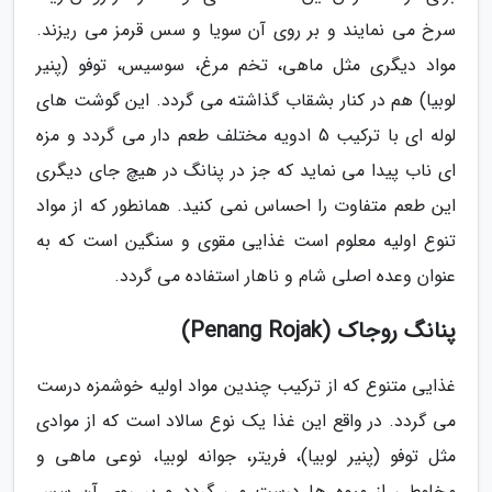
سرخ می نمایند و بر روی آن سویا و سس قرمز می ریزند.
مواد دیگری مثل ماهی، تخم مرغ، سوسیس، توفو (پنیر
لوبیا) هم در کنار بشقاب گذاشته می گردد. این گوشت های
لوله ای با ترکیب 5 ادویه مختلف طعم دار می گردد و مزه
ای ناب پیدا می نماید که جز در پنانگ در هیچ جای دیگری
این طعم متفاوت را احساس نمی کنید. همانطور که از مواد
تنوع اولیه معلوم است غذایی مقوی و سنگین است که به
عنوان وعده اصلی شام و ناهار استفاده می گردد.
پنانگ روجاک (Penang Rojak)
غذایی متنوع که از ترکیب چندین مواد اولیه خوشمزه درست
می گردد. در واقع این غذا یک نوع سالاد است که از موادی
مثل توفو (پنیر لوبیا)، فریتر، جوانه لوبیا، نوعی ماهی و
مخلوطی از میوه ها درست می گردد و بر روی آن سس