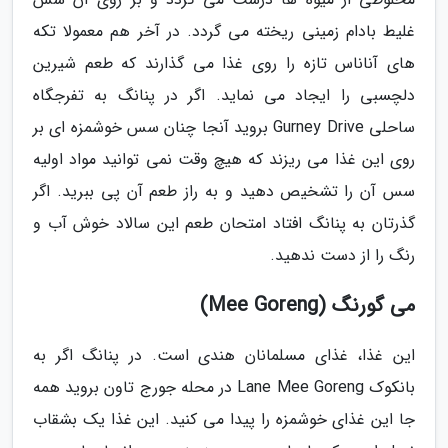
غلیط بادام زمینی ریخته می گردد. در آخر هم معمولا تکه
های آناناس تازه را روی غذا می گذارند که طعم شیرین
دلچسبی را ایجاد می نماید. اگر در پنانگ به تفرجگاه
ساحلی Gurney Drive بروید آنجا چنان سس خوشمزه ای بر
روی این غذا می ریزند که هیچ وقت نمی توانید مواد اولیه
سس آن را تشخیص دهید و به راز طعم آن پی ببرید. اگر
گذرتان به پنانگ افتاد امتحان طعم این سالاد خوش آب و
رنگ را از دست ندهید.
می گورنگ (Mee Goreng)
این غذا، غذای مسلمانان هندی است. در پنانگ اگر به
بانکوک Lane Mee Goreng در محله جورج تاون بروید همه
جا این غذای خوشمزه را پیدا می کنید. این غذا یک بشقاب