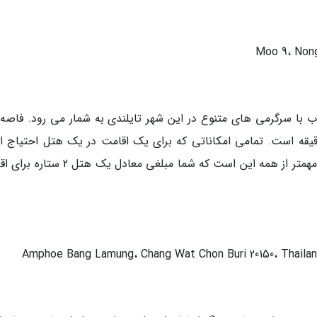
 های خوب با سرگرمی های متنوع در این شهر تایلندی به شمار می رود. فاصه
تا فرودگاه بین المللی سووارنابومی تنها 90 دقیقه است. تمامی امکاناتی که برای یک اقامت در یک هتل احتی
این هتل در اختیار شما قرار خواهد داد و همچنین مهمتر از همه این است که شما مبلغی معادل