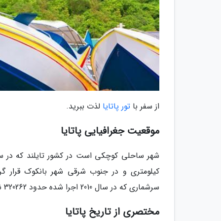
از سفر با
تور پاتایا
لذت ببرید.
موقعیت جغرافیایی پاتایا
سرشماری که در سال 2010 اجرا شده حدود 320262 نفر در آن زندگی می نمایند.
مختصری از تاریخ پاتایا