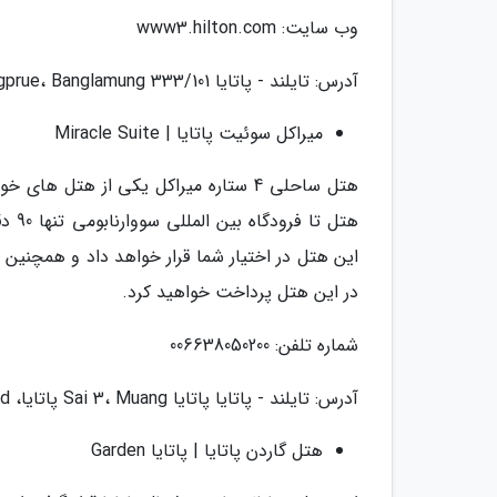
وب سایت: www3.hilton.com
آدرس: تایلند - پاتایا 333/101 Moo 9، Nongprue، Banglamung
میراکل سوئیت پاتایا | Miracle Suite
هتل ساحلی 4 ستاره میراکل یکی از هتل
هتل 
در این هتل پرداخت خواهید کرد.
شماره تلفن: 006638050200
آدرس: تایلند - پاتایا پاتایا Sai 3، Muang پاتایا، Amphoe Bang Lamung، Chang Wat Chon Buri 20150، Thailand
هتل گاردن پاتایا | پاتایا Garden