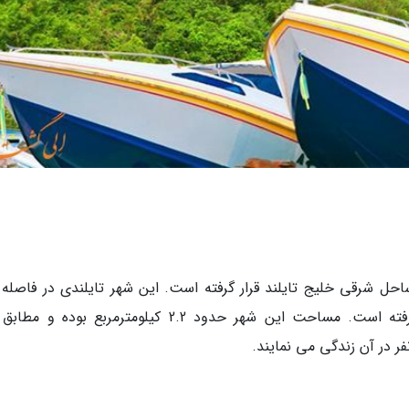
کیلومتری و در جنوب شرقی شهر بانکوک قرار گرفته است. مساحت این شهر حدود 2.2 کیلومترمربع بوده