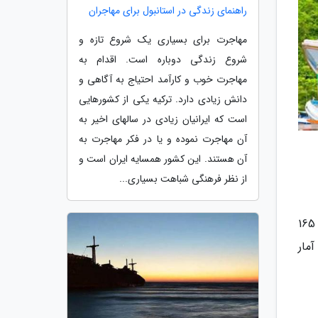
راهنمای زندگی در استانبول برای مهاجران
مهاجرت برای بسیاری یک شروع تازه و
شروع زندگی دوباره است. اقدام به
مهاجرت خوب و کارآمد احتیاج به آگاهی و
دانش زیادی دارد. ترکیه یکی از کشورهایی
است که ایرانیان زیادی در سالهای اخیر به
آن مهاجرت نموده و یا در فکر مهاجرت به
آن هستند. این کشور همسایه ایران است و
از نظر فرهنگی شباهت بسیاری...
شهر ساحلی کوچکی است در کشور تایلند که در ساحل شرقی خلیج تایلند قرار گرفته است. این شهر تایلندی در فاصله 165
 و مطابق آمار