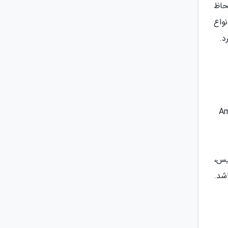
لحاظ
ر گرفته است. در این هتل 5 ستاره انواع
یس،
شد.