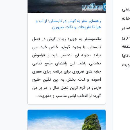
وئن سال 1959 برمی گردد یعنی
انه
راهنمای سفر به کیش در تابستان: از آب و
هوا تا تفریحات و نکات ضروری
سایر
رای
مقدمهسفر به جزیره زیبای کیش در فصل
 منطقه
تابستان، با وجود گرمای خاص خود، می
تواند تجربه ای منحصر بفرد و فراموش
ایا
نشدنی باشد. این راهنمای جامع تمامی
ورت
جنبه های ضروری برای برنامه ریزی سفری
آسوده و لذت بخش به این نگین خلیج
فارس در گرم ترین فصل سال را در بر می
گیرد؛ از انتخاب لباس مناسب و مدیریت...