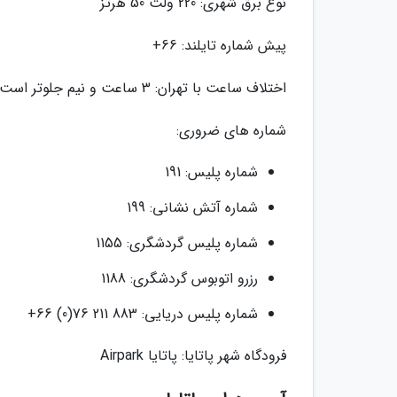
نوع برق شهری: 220 ولت 50 هرتز
پیش شماره تایلند: 66+
اختلاف ساعت با تهران: 3 ساعت و نیم جلوتر است.
شماره های ضروری:
شماره پلیس: 191
شماره آتش نشانی: 199
شماره پلیس گردشگری: 1155
رزرو اتوبوس گردشگری: 1188
شماره پلیس دریایی: 883 211 76(0) 66+
فرودگاه شهر پاتایا: پاتایا Airpark