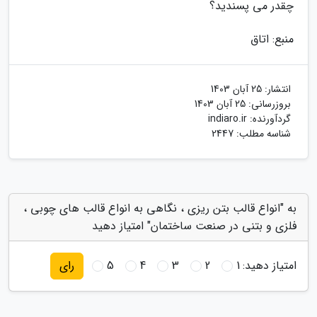
چقدر می پسندید؟
منبع: اتاق
انتشار:
25 آبان 1403
بروزرسانی:
25 آبان 1403
گردآورنده:
indiaro.ir
شناسه مطلب: 2447
به "انواع قالب بتن ریزی ، نگاهی به انواع قالب های چوبی ،
فلزی و بتنی در صنعت ساختمان" امتیاز دهید
امتیاز دهید:
1
2
3
4
5
رای