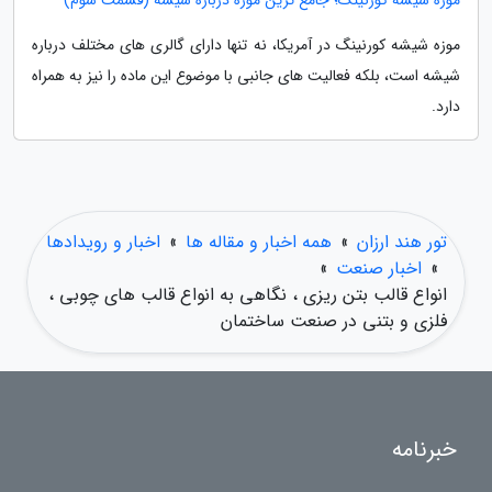
موزه شیشه کورنینگ؛ جامع ترین موزه درباره شیشه (قسمت سوم)
موزه شیشه کورنینگ در آمریکا، نه تنها دارای گالری های مختلف درباره
شیشه است، بلکه فعالیت های جانبی با موضوع این ماده را نیز به همراه
دارد.
تور هند ارزان
»
همه اخبار و مقاله ها
»
اخبار و رویدادها
»
اخبار صنعت
»
انواع قالب بتن ریزی ، نگاهی به انواع قالب های چوبی ،
فلزی و بتنی در صنعت ساختمان
خبرنامه