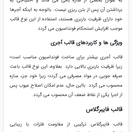
به عنوان بخشی از سازه باقی می ماند و احتیاجی به
برداشتن آن پس از بتن ریزی نیست. باتوجه به اینکه آجرها
خود دارای ظرفیت باربری هستند، استفاده از این نوع قالب
موجب افزایش استحکام فونداسیون می گردد.
ویژگی ها و کاربردهای قالب آجری
قالب آجری بیشتر برای ساخت فونداسیون مناسب است؛
زیرا ظرفیت باربری بالایی دارد. بعلاوه، این نوع قالب باعث
صرفه جویی در مواد مصرفی می گردد؛ زیرا خود جزء سازه
محسوب می گردد. بااین حال، عدم امکان اصلاح عیوب پس
از اجرا یکی از نقاط ضعف آن محسوب می گردد.
قالب فایبرگلاس
قالب فایبرگلاس ترکیبی از مقاومت فلزات با زیبایی