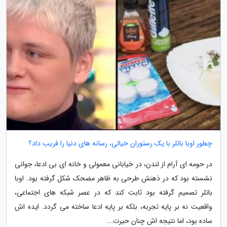
چطور اوبا باتلر با یک رستوران خیالی، رسانه های دنیا را فریب داد؟
در حومه ای آرام از لندن، در خیابانی معمولی و خانه ای بی ادعا، جوانی
نشسته بود که در ذهنش طرحی به ظاهر مضحک شکل گرفته بود. اوبا
باتلر تصمیم گرفته بود ثابت کند که در عصر شبکه های اجتماعی،
واقعیت نه بر پایه تجربه، بلکه بر پایه ادعا ساخته می گردد. ایده اش
ساده بود، اما نتیجه اش چنان حیرت...