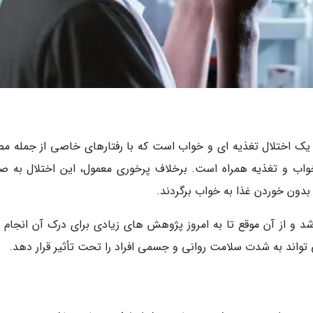
درم گرسنگی شبانه (Night Eating Syndrome) یک اختلال تغذیه ای و خواب است که با رفتارهای خاصی از جمل
واب و تغذیه همراه است. برخلاف پرخوری معمول، این اختلال به ص
 بدون خوردن غذا به خواب برگردند.
 اولین بار در دهه 1950 شناسایی شد و از آن موقع تا به امروز پژوهش های زیادی برای درک آن انجا
تواند به شدت سلامت روانی و جسمی افراد را تحت تأثیر قرار دهد.