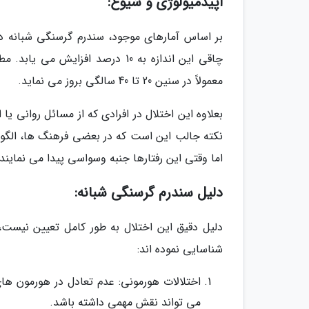
اپیدمیولوژی و شیوع:
چاقی این اندازه به 10 درصد افزا
معمولاً در سنین 20 تا 40 سالگی بروز می نماید.
بعلاوه این اختلال در افرادی که از مسائل روانی ی
نکته جالب این است که در بعضی فرهنگ ها، الگوه
اما وقتی این رفتارها جنبه وسواسی پیدا می نماین
دلیل سندرم گرسنگی شبانه:
دلیل دقیق این اختلال به طور کامل تعیین نیست، 
شناسایی نموده اند:
اختلالات هورمونی: عدم تعادل در هورمون های
می تواند نقش مهمی داشته باشد.