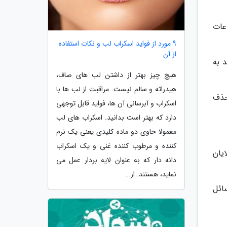
اعات
9 مورد از فواید اسکراب لب و نکات استفاده
از آن
 به
هیچ چیز بهتر از داشتن لب های صاف،
هیدراته و سالم نیست. مراقبت از لب ها با
حذف
اسکراب و آبرسانی آن ها، فواید قابل توجهی
دارد که بهتر است بدانید. اسکراب های لب
معمولا حاوی دو ماده کلیدی یعنی یک نرم
کننده و مرطوب کننده غنی و یک اسکراب
یان
دانه دار که به عنوان لایه بردار عمل می
نماید، هستند. از...
ائل