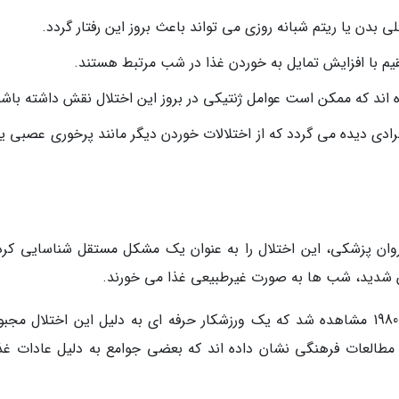
 بدن یا ریتم شبانه روزی می تواند باعث بروز این رفتار گردد.
 با افزایش تمایل به خوردن غذا در شب مرتبط هستند.
اند که ممکن است عوامل ژنتیکی در بروز این اختلال نقش داشته باشن
افرادی دیده می گردد که از اختلالات خوردن دیگر مانند پرخوری عصبی ی
ذیه و روان پزشکی، این اختلال را به عنوان یک مشکل مستقل شناسایی کرد
ن شدید، شب ها به صورت غیرطبیعی غذا می خورند.
یکی از موارد جالب مربوط به این اختلال در دهه 1980 مشاهده شد که یک ورزشکار حرفه ای به دلیل این اختلال مج
 مطالعات فرهنگی نشان داده اند که بعضی جوامع به دلیل عادات غذ