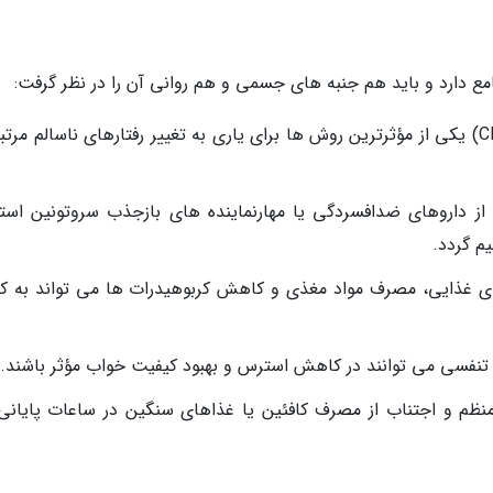
ع دارد و باید هم جنبه های جسمی و هم روانی آن را در نظر گرفت:
رویکرد روان درمانی: رفتاردرمانی شناختی (CBT) یکی از مؤثرترین روش ها برای یاری به تغییر رفتارهای ناسالم مر
از داروهای ضدافسردگی یا مهارنماینده های بازجذب سروتونین استف
م گردد.
ای غذایی، مصرف مواد مغذی و کاهش کربوهیدرات ها می تواند به کن
ت تنفسی می توانند در کاهش استرس و بهبود کیفیت خواب مؤثر باشند.
ظم و اجتناب از مصرف کافئین یا غذاهای سنگین در ساعات پایانی 