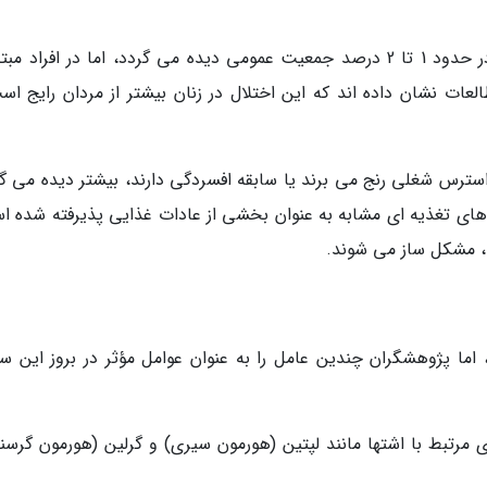
بر اساس آمارهای موجود، سندرم گرسنگی شبانه در حدود 1 تا 2 درصد جمعیت عمومی دیده می گردد، اما در افراد م
یش می یابد. مطالعات نشان داده اند که این اختلال در زنان بیشتر از مردان رایج ا
ا استرس شغلی رنج می برند یا سابقه افسردگی دارند، بیشتر دیده می گ
ای تغذیه ای مشابه به عنوان بخشی از عادات غذایی پذیرفته شده ا
د، مشکل ساز می شوند.
اما پژوهشگران چندین عامل را به عنوان عوامل مؤثر در بروز این سن
 مرتبط با اشتها مانند لپتین (هورمون سیری) و گرلین (هورمون گرسن