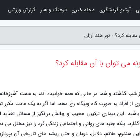
ی
آرشیو گردشگری
مجله خبری
فرهنگ و هنر
گزارش ورزشی
ابله کرد؟ - تور هند ارزان
می توان با آن مقابله کرد؟
از شب گذشته و شما در حالی که همه خوابیده اند، به سمت آشپزخانه
 از افراد به صورت گاه وبیگاه رخ دهد، اما اگر به یک عادت مکرر تب
اشید. این بیماری ترکیبی عجیب و چالش برانگیز از مسائل تغذیه ا
ارد، بلکه جنبه های روانی و اجتماعی زندگی فرد را نیز مختل می نما
 این سندرم، علائم، دلایل، درمان و حتی ریشه های تاریخی آن بپردازی