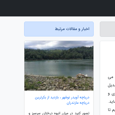
اخبار و مقالات مرتبط
 می
دیل
ی و
دریاچه آویدر نوشهر ، بازدید از بکرترین
ید.
دریاچه مازندران
م تا
تصور کنید در میان انبوه درختان سرسبز و