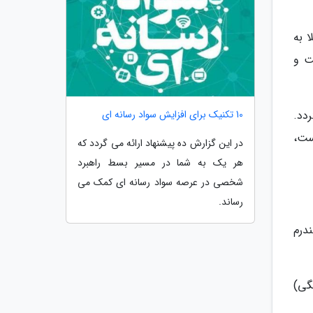
بتلا به
ست و
10 تکنیک برای افزایش سواد رسانه ای
ردد.
ست،
در این گزارش ده پیشنهاد ارائه می گردد که
هر یک به شما در مسیر بسط راهبرد
شخصی در عرصه سواد رسانه ای کمک می
رساند.
درم
گی)