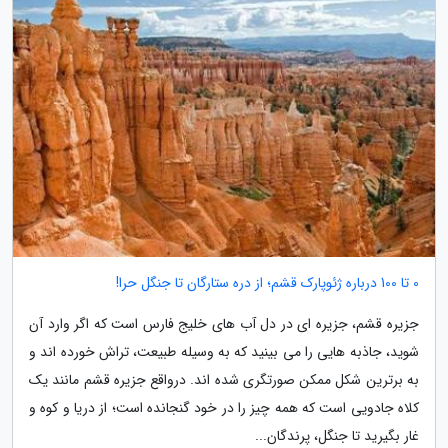
0 تا 100 درباره ژئوپارک قشم؛ از دره ستارگان تا جنگل حرا!
جزیره قشم، جزیره ای در دل آب های خلیج فارس است که اگر وارد آن
شوید، جاذبه هایی را می بینید که به وسیله طبیعت، تراش خورده اند و
به برترین شکل ممکن صورتگری شده اند. درواقع جزیره قشم مانند یک
کلاه جادویی است که همه چیز را در خود گنجانده است؛ از دریا و کوه و
غار بگیرید تا جنگل، پرندگان...