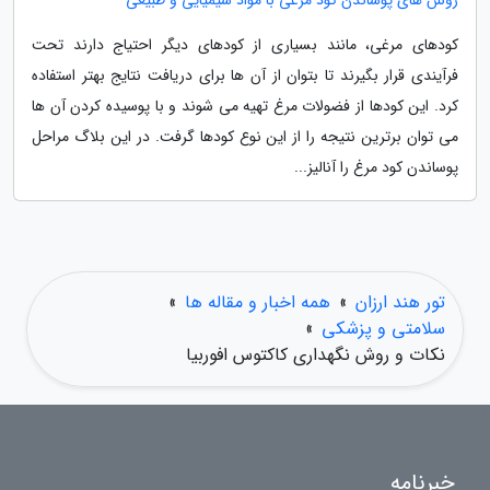
روش های پوساندن کود مرغی با مواد شیمیایی و طبیعی
کودهای مرغی، مانند بسیاری از کودهای دیگر احتیاج دارند تحت
فرآیندی قرار بگیرند تا بتوان از آن ها برای دریافت نتایج بهتر استفاده
کرد. این کودها از فضولات مرغ تهیه می شوند و با پوسیده کردن آن ها
می توان برترین نتیجه را از این نوع کودها گرفت. در این بلاگ مراحل
پوساندن کود مرغ را آنالیز...
تور هند ارزان
»
همه اخبار و مقاله ها
»
سلامتی و پزشکی
»
نکات و روش نگهداری کاکتوس افوربیا
خبرنامه