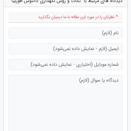
دیدگاه های مرتبط با "نکات و روش نگهداری کاکتوس افوربیا"
* نظرتان را در مورد این مقاله با ما درمیان بگذارید