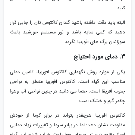
کنید.
البته باید دقت داشته باشید گلدان کاکتوس تان را جایی قرار
دهید که کمی سایه باشد و نور مستقیم خورشید باعث
سوزاندن برگ های افوربیا نگردد.
3. دمای مورد احتیاج
یکی از موارد روش نگهداری کاکتوس افوربیا، تامین دمای
مناسب این گیاه است. کاکتوس افوربیا متعلق به نواحی
جنوب آفریقا است. حتما می دانید در چنین نواحی آب وهوا
چقدر گرم و خشک است.
کاکتوس افوربیا هرچقدر بتواند در برابر گرما از خودش
مقاومت نشان دهد؛ اما در برابر سرما و تغییرات زیاد دمایی
اصلا مقاوم نیست. سرمای هوا باعث خراب شدن این گیاه