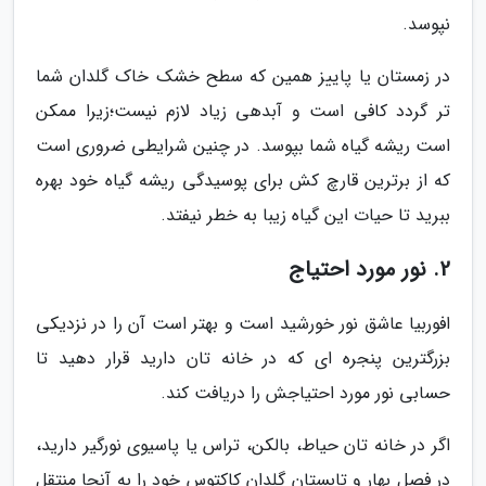
نپوسد.
در زمستان یا پاییز همین که سطح خشک خاک گلدان شما
تر گردد کافی است و آبدهی زیاد لازم نیست؛زیرا ممکن
است ریشه گیاه شما بپوسد. در چنین شرایطی ضروری است
که از برترین قارچ کش برای پوسیدگی ریشه گیاه خود بهره
ببرید تا حیات این گیاه زیبا به خطر نیفتد.
2. نور مورد احتیاج
افوربیا عاشق نور خورشید است و بهتر است آن را در نزدیکی
بزرگترین پنجره ای که در خانه تان دارید قرار دهید تا
حسابی نور مورد احتیاجش را دریافت کند.
اگر در خانه تان حیاط، بالکن، تراس یا پاسیوی نورگیر دارید،
در فصل بهار و تابستان گلدان کاکتوس خود را به آنجا منتقل