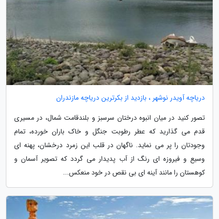
دریاچه آویدر نوشهر ، بازدید از بکرترین دریاچه مازندران
تصور کنید در میان انبوه درختان سرسبز و بلندقامت شمال، در مسیری
قدم می گذارید که عطر رطوبت جنگل و خاک باران خورده، تمام
وجودتان را پر می نماید. ناگهان در قلب این زمرد درخشان، پهنه ای
وسیع و فیروزه ای رنگ از آب پدیدار می گردد که تصویر آسمان و
کوهستان را مانند آینه ای بی نقص در خود منعکس...