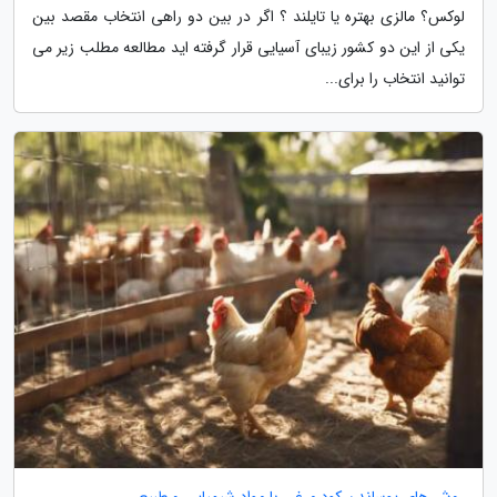
لوکس؟ مالزی بهتره یا تایلند ؟ اگر در بین دو راهی انتخاب مقصد بین
یکی از این دو کشور زیبای آسیایی قرار گرفته اید مطالعه مطلب زیر می
توانید انتخاب را برای...