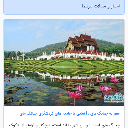
اخبار و مقالات مرتبط
سفر به چیانگ مای ، آشنایی با جاذبه های گردشگری چیانگ مای
چیانگ مای اساسا دومین شهر تایلند است، کوچکتر و آرامتر از بانکوک.