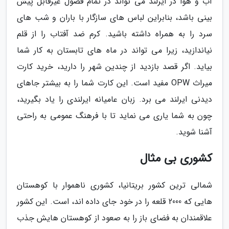
آب و هوا در ایرلند می تواند در تمام فصول غیرقابل پیش
بینی باشد، بنابراین لباس های سازگار با باران و شب های
سرد را به همراه داشته باشید. کرم ضد آفتاب را از قلم
نیاندازید، زیرا می تواند در ماه های تابستان به کار شما
بیاید. اگر قصد بازدید از چندین شهر را دارید، خرید کارت
میراث OPW مفید است. این کارت شما را به بیشتر جاهای
دیدنی ایرلند می برد. زبان عامیانه ایرلندی را یاد بگیرید،
چون به شما یاری می نماید تا با فرهنگ عمومی به راحتی
آشنا شوید.
کشوری بی مثال
شمالی ترین کشور بریتانیا، کشوری ناهموار با کوهستان
هایی که 2000 قلعه را در خود جای داده اند، است. این کشور
علاقمندان به فضای باز را به صعود از کوهستان هایش جذب