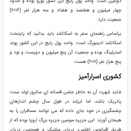
دوبلین است. واحد پول رایج این کشور یورو بوده و حدود
چهار میلیون و هفتصد و هفتاد و سه هزار نفر (2016)
جمعیت دارد.
براساس راهنمای سفر به اسکاتلند باید بدانید که پایتخت
اسکاتلند ادینبورگ است. واحد پول رایج در این کشور پوند
استرلینگ بوده و جمعیت آن پنج میلیون و دویست و نود و
پنج هزار نفر (2011) هست.
کشوری اسرارآمیز
شاید شهرت آن به خاطر جشن افسانه ای سالروز تولد سنت
پاتریک باشد، اما ایرلند در طول سال چشم اندازهای
چشمگیری در خود جای داده که می توانند مسافران را به
هیجان آورند. این جزیره سومین جزیره بزرگ اروپا بوده که از
طریق اقیانوس اطلس، دریای سلتیک و همچنین دریای