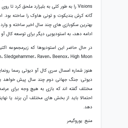
Visions را به طور کلی به بلیزارد ملحق کرد ت
بهترین سکوبازی های چند سال اخیر ساخته و وارد با
ادامه دهد، به استودیویی دیگر برای توسعه کال آو
Treyarch، Sledgehammer، Raven، Beenox، High Moon و نهایتا هم ob
هنوز شماره امسال سری کال آو دیوتی رسما رونمایی 
دیوتی: جنگ جهانی دوم چند سال پیش خواهد بود
مختلف گفته اند که بازی به هیچ وجه برای عرضه 
دهد.
منبع: یوروگیمر