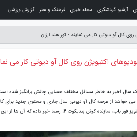
ی
آرشیو گردشگری
مجله خبری
فرهنگ و هنر
گزارش ورزشی
وی کال آو دیوتی کار می نمایند - تور هند ارزان
دیوهای اکتیویژن روی کال آو دیوتی کار می نمای
 یک سال اخیر به خاطر مسائل مختلف حسابی چالش برانگیز شده است.
 می خواهد از عرضه کال آو دیوتی سال جاری و محتوی جدید برای کال
دیوتی وارزون مطمئن گردد. استودیوی بازی سازی تویز فور باب، سازنده کرش بندیکوت 4، رسما خبر داده که آن