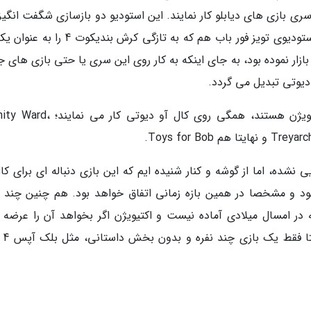
ا روی سری بازی های دیابلو کار نمایند. این استودیو دو بازسازی شگفت انگی
گانه کرش بندیکوت و تونی هاوک را ساخته بود. استودیوی تویز فور باب هم که به تازگی کرش بند
زار نموده بود، به جای اینکه به کار روی این سری یا حتی بازی های ج
 دیوتی تبدیل می گردد.
در حال حاضر این استودیوها که زیرمجموعه اکتیویژن هستند، همگی روی کال آو دیوتی 
Toys for B.
نشده، اما از گوشه و کنار شنیده ایم که این بازی دنباله ای برای کا
 و مشخصا در همین بازه زمانی اتفاق خواهد بود. هم چنین چند م
در امسال میلادی آماده نیست و اکتیویژن اگر بخواهد آن را عرضه ک
احتمالا باید از بخ