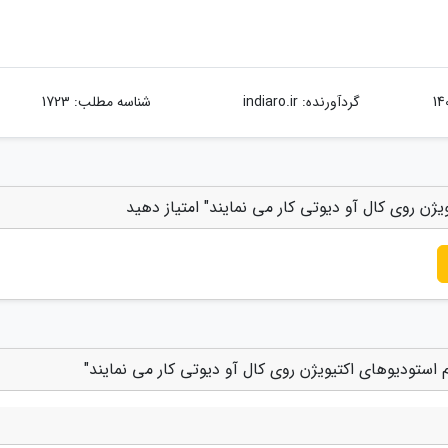
گردآورنده:
indiaro.ir
شناسه مطلب: 1723
ژن روی کال آو دیوتی کار می نمایند" امتیاز دهید
استودیوهای اکتیویژن روی کال آو دیوتی کار می نمایند"