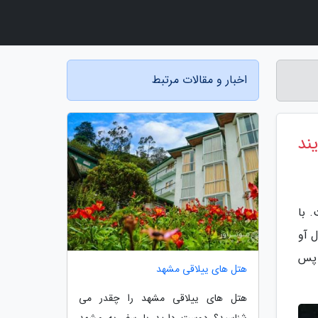
اخبار و مقالات مرتبط
ند
 با
 آو
 ها از این پس
هتل های ییلاقی مشهد
هتل های ییلاقی مشهد را چقدر می
شناسید؟ دوست دارید با سفر به مشهد