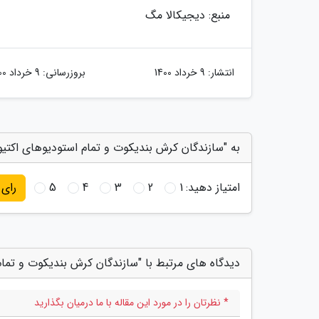
منبع: دیجیکالا مگ
انتشار:
9 خرداد 1400
بروزرسانی:
9 خرداد 1400
به "سازندگان کرش بندیکوت و تمام استودیوهای اکتیوی
امتیاز دهید:
1
2
3
4
5
رای
دیدگاه های مرتبط با "سازندگان کرش بندیکوت و تمام 
* نظرتان را در مورد این مقاله با ما درمیان بگذارید