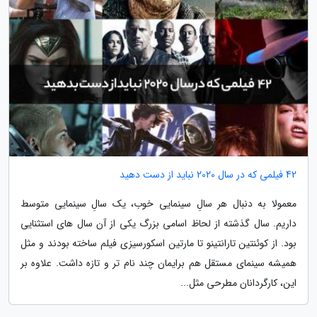
42 فیلمی که در سال 2020 نباید از دست دهید
معمولا به دنبال هر سالِ سینمایی خوب، یک سالِ سینمایی متوسط
داریم. سال گذشته از لحاظ اسامی بزرگ یکی از آن سال های استثنایی
بود. از کوئنتین تارانتینو تا مارتین اسکورسیزی فیلم ساخته بودند و مثل
همیشه سینمای مستقل هم برایمان چند نام تر و تازه داشت. علاوه بر
این، کارگردانان مطرحی مثل...