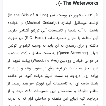
- The Waterworks) :
اگر کتاب مشهور در پوست شیر (In the Skin of a Lion)
نوشته میشائیل اونتاژه (Michael Ondaatje) را خوانده
باشید، با آب بندها و تاسیسات آبی تورنتو آشنایی دارید.
این منطقه با عنوان تصفیه خانه (R.C. Harris) نیز شهرت
داشته و برای رسیدن به آن باید به وسیله تراموای کوئین
شرقی (Queen Streetcar) به سمت ساحل حرکت نموده و
در حوالی خیابان وودبین (Woodbine Ave) پیاده شوید. از
این محل به سمت دریاچه واقع در جنوب رفته و از راستا
پیاده روی دریاچه به سمت شرق حرکت کنید. در خاتمه
راستا ماسه ای، به تاسیسات آبی تورنتو خواهید رسید. از
مناظر اطراف و ساختمان این تاسیسات لذت برده و از
دریاچه، تپه زیبای این منطقه و ساحلی آرام که به ندرت