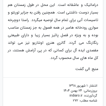
دراماتیک و عاشقانه است. این محل در طول زمستان هم
بسیار دوست داشتنی است. همچنین رفتن به جزایر تورنتو و
تاسیسات آبی برای تمام سال توصیه میگردد. راستا دوچرخه
سواری رودخانه هامبر در همه فصول به جز زمستان مناسب
بوده و به ویژه در فصل پائیز بسیار زیبا و دارای طبیعتی
رنگارنگ می گردد. گالری هنری اونتاریو نیز می تواند
مقصدی ایده آل برای کسانی که در پی آرامش هستند، در
کل ماه های سال محسوب گردد.
منبع: الی گشت
انتشار:
1 شهریور 1398
بروزرسانی:
24 بهمن 1404
گردآورنده:
indiaro.ir
شناسه مطلب: 272