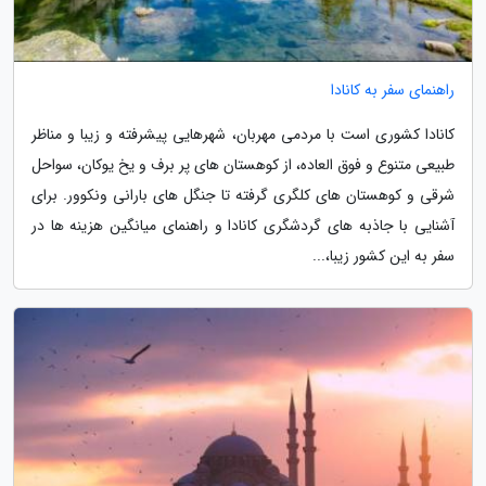
راهنمای سفر به کانادا
کانادا کشوری است با مردمی مهربان، شهرهایی پیشرفته و زیبا و مناظر
طبیعی متنوع و فوق العاده، از کوهستان های پر برف و یخ یوکان، سواحل
شرقی و کوهستان های کلگری گرفته تا جنگل های بارانی ونکوور. برای
آشنایی با جاذبه های گردشگری کانادا و راهنمای میانگین هزینه ها در
سفر به این کشور زیبا،...