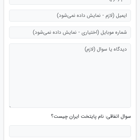
سوال اتفاقی: نام پایتخت ایران چیست؟