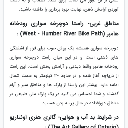
کسی از آن عبور می نماید برای تمدد اعصاب و به دست
آوردن آرامش ذهن، نهایت بهره برداری را داشته باشید.
مناطق غربی- راستا دوچرخه سواری رودخانه
هامبر (West - Humber River Bike Path) :
دوچرخه سواری همیشه یک روش خوب برای فرار از آشفتگی
های ذهنی است و در این میان راستا دوچرخه سواری
رودخانه هامبر واقعا دیدنی و آرامش بخش است. این راستا
از دریاچه آغاز شده و در حدود 30 کیلومتر به سمت شمال
ادامه دارد. بیشتر این راستا از پارک ها و مناطق سبز و آرام
گذشته و شما احساس می کنید در یک پارک ملی طبیعی در
مناطق دورافتاده در حال پرسه زدن هستید.
در شرایط بد آب و هوایی- گالری هنری اونتاریو
(The Art Gallery of Ontario) :