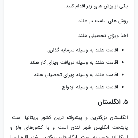
یکی از روش های زیر اقدام کنید.
روش های اقامت در هلند
اخذ ویزای تحصیلی هلند
اقامت هلند به وسیله سرمایه گذاری
اقامت هلند به وسیله دریافت ویزای کار هلند
اقامت هلند به وسیله ویزای تحصیلی هلند
اقامت هلند به وسیله ازدواج
5. انگلستان
انگلستان بزرگترین و پیشرفته ترین کشور بریتانیا است.
پایتخت انگلیس شهر لندن است و با کشورهای ولز و
اسکاتلند همسایه است. انگلستان بزرگترین شهر قاره اروپا