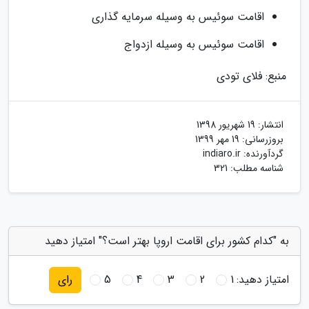
اقامت سوئیس به وسیله سرمایه گذاری
اقامت سوئیس به وسیله ازدواج
منبع: فلای تودی
انتشار:
19 شهریور 1398
بروزرسانی:
19 مهر 1399
گردآورنده:
indiaro.ir
شناسه مطلب: 321
به "کدام کشور برای اقامت اروپا بهتر است؟" امتیاز دهید
امتیاز دهید:
1
2
3
4
5
رای