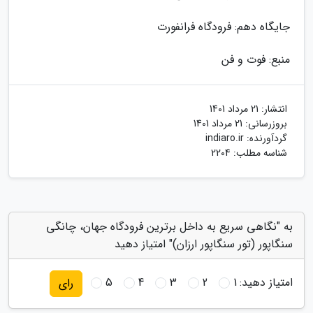
جایگاه دهم: فرودگاه فرانفورت
منبع: فوت و فن
انتشار:
21 مرداد 1401
بروزرسانی:
21 مرداد 1401
گردآورنده:
indiaro.ir
شناسه مطلب: 2204
به "نگاهی سریع به داخل برترین فرودگاه جهان، چانگی
سنگاپور (تور سنگاپور ارزان)" امتیاز دهید
امتیاز دهید:
1
2
3
4
5
رای