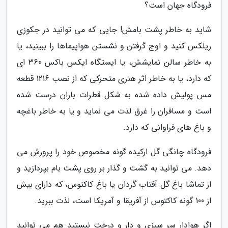
فرودگاه جهان است؟
شاید به خاطر پشت بامش! جایی که می توانید در جکوزی
ریلکس کنید و اوج گرفتن و نشستن هواپیماها را ببینید، یا
به خاطر سالن نمایشش، یا ایستگاه ایکس باکس 360 ای
که دارد، یا به خاطر اثر هنری متحرکی که از نصب 1216 قطعه
مس پولیش داده شده به شکل قطرات باران درست شده
است و مسافران را غرق لذت می نماید و یا به خاطر باغچه
و باغ های فراوانی که دارد.
فرودگاه چانگی گل ارکیده گونه مخصوص خود را پرورش می
دهد. می توانید به گشت و گذار بر روی پشت بام بپردازید و
از تماشا باغ گل آفتاب گردان یا باغ کاکتوس، که دارای بیش
از 100 گونه کاکتوس از آفریقا و آمریکا است، لذت ببرید.
اگر هوادار سر سبزی و دار و درخت نیستید هم می توانید