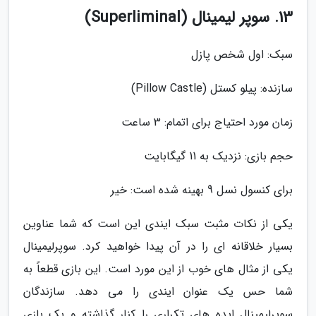
13. سوپر لیمینال (Superliminal)
سبک: اول شخص پازل
سازنده: پیلو کستل (Pillow Castle)
زمان مورد احتیاج برای اتمام: 3 ساعت
حجم بازی: نزدیک به 11 گیگابایت
برای کنسول نسل 9 بهینه شده است: خیر
یکی از نکات مثبت سبک ایندی این است که شما عناوین
بسیار خلاقانه ای را در آن پیدا خواهید کرد. سوپرلیمینال
یکی از مثال های خوب از این مورد است. این بازی قطعاً به
شما حس یک عنوان ایندی را می دهد. سازندگان
سوپرلیمینال ایده های تکراری را کنار گذاشته و یک بازی