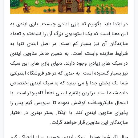
در ابتدا باید بگوییم که بازی ایندی چیست. بازی ایندی به
این معنا است که یک استودیوی بزرگ آن را نساخته و تعداد
سازندگان آن نیز بسیار کم است. در اصل ایندی تنها به
شرایط سازنده وابسته است. به همین خاطر عناوین ایندی
در سبک های زیادی وجود دارند. دنیای بازی های این سبک
نیز بسیار گسترده است. به حدی که در هر فروشگاه اینترنتی
شما یک بخش جدا را می بینید که به سبک ایندی اختصاص
داده شده است. برترین پلتفرم ایندی قطعاً کامپیوتر است. با
اینحال مایکروسافت کوشش نموده تا سرویس گیم پس را
پذیرای عناوین ایندی کند. با اینکار بستر بهتری در اختیار
سازندگان این عناوین قرار خواهد گرفت.
حال اگر شما هوادار سبک ایندی هستید و از اشتراک گیم