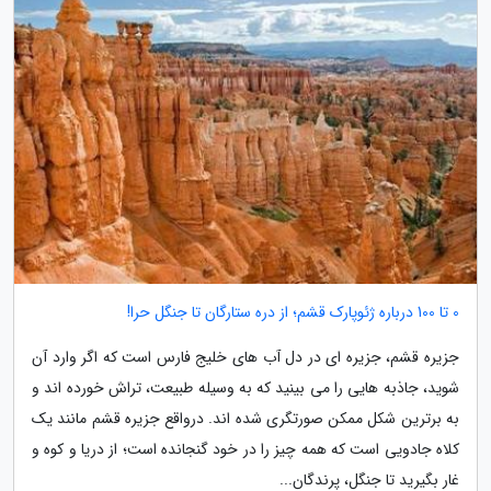
0 تا 100 درباره ژئوپارک قشم؛ از دره ستارگان تا جنگل حرا!
جزیره قشم، جزیره ای در دل آب های خلیج فارس است که اگر وارد آن
شوید، جاذبه هایی را می بینید که به وسیله طبیعت، تراش خورده اند و
به برترین شکل ممکن صورتگری شده اند. درواقع جزیره قشم مانند یک
کلاه جادویی است که همه چیز را در خود گنجانده است؛ از دریا و کوه و
غار بگیرید تا جنگل، پرندگان...