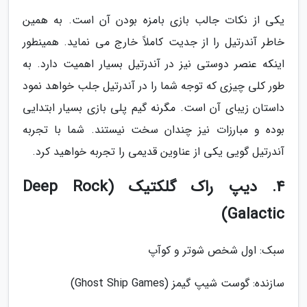
یکی از نکات جالب بازی بامزه بودن آن است. به همین
خاطر آندرتیل را از جدیت کاملاً خارج می نماید. همینطور
اینکه عنصر دوستی نیز در آندرتیل بسیار اهمیت دارد. به
طور کلی چیزی که توجه شما را در آندرتیل جلب خواهد نمود
داستان زیبای آن است. مگرنه گیم پلی بازی بسیار ابتدایی
بوده و مبارزات نیز چندان سخت نیستند. شما با تجربه
آندرتیل گویی یکی از عناوین قدیمی را تجربه خواهید کرد.
4. دیپ راک گلکتیک (Deep Rock
Galactic)
سبک: اول شخص شوتر و کوآپ
سازنده: گوست شیپ گیمز (Ghost Ship Games)