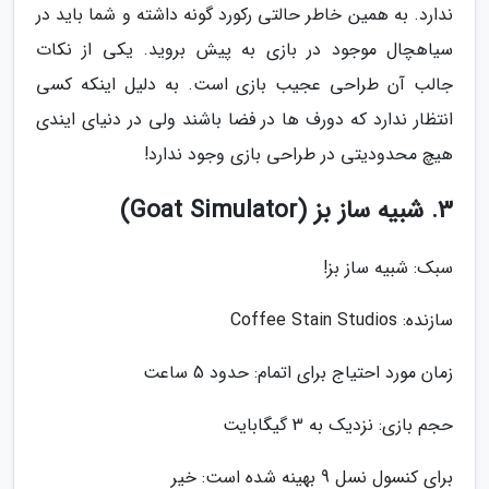
ندارد. به همین خاطر حالتی رکورد گونه داشته و شما باید در
سیاهچال موجود در بازی به پیش بروید. یکی از نکات
جالب آن طراحی عجیب بازی است. به دلیل اینکه کسی
انتظار ندارد که دورف ها در فضا باشند ولی در دنیای ایندی
هیچ محدودیتی در طراحی بازی وجود ندارد!
3. شبیه ساز بز (Goat Simulator)
سبک: شبیه ساز بز!
سازنده: Coffee Stain Studios
زمان مورد احتیاج برای اتمام: حدود 5 ساعت
حجم بازی: نزدیک به 3 گیگابایت
برای کنسول نسل 9 بهینه شده است: خیر