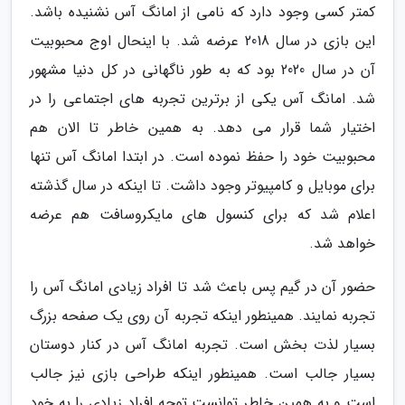
کمتر کسی وجود دارد که نامی از امانگ آس نشنیده باشد.
این بازی در سال 2018 عرضه شد. با اینحال اوج محبوبیت
آن در سال 2020 بود که به طور ناگهانی در کل دنیا مشهور
شد. امانگ آس یکی از برترین تجربه های اجتماعی را در
اختیار شما قرار می دهد. به همین خاطر تا الان هم
محبوبیت خود را حفظ نموده است. در ابتدا امانگ آس تنها
برای موبایل و کامپیوتر وجود داشت. تا اینکه در سال گذشته
اعلام شد که برای کنسول های مایکروسافت هم عرضه
خواهد شد.
حضور آن در گیم پس باعث شد تا افراد زیادی امانگ آس را
تجربه نمایند. همینطور اینکه تجربه آن روی یک صفحه بزرگ
بسیار لذت بخش است. تجربه امانگ آس در کنار دوستان
بسیار جالب است. همینطور اینکه طراحی بازی نیز جالب
است و به همین خاطر توانست توجه افراد زیادی را به خود