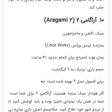
جلب کند.
10. آراگامی 2 (Aragami 2)
سبک: اکشن و ماجراجویی
سازنده: لینس ورکس (Lince Works)
زمان مورد احتیاج برای اتمام: حدود 30 ساعت
حجم بازی: نزدیک به 9 گیگابایت
برای کنسول نسل 9 بهینه شده است: بله
اگر هوادار سبک نینجا هستید، آراگامی 2 برای شما است.
شما در نقش یک نینجای نامیرا بوده و باید کوشش کنید تا
از مردم شهر خود دفاع کنید. مکانیسم اصلی بازی مبارزه بی