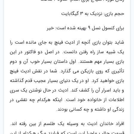
حجم بازی: نزدیک به 3 گیگابایت
برای کنسول نسل 9 بهینه شده است: خیر
شاید بتوان بازی آنچه از ادیث فینچ به جای مانده است را
یک شبیه ساز راه رفتن دانست. در اصل دو فاکتور در این
بازی بسیار مهم هستند. اول داستان بسیار خوب آن و دوم
تأثیری که روی بازیکن می گذارد. شما در نقش ادیث فینچ
بازی خواهید کرد. او در یک دنیای بسیار عجیب قدم گذاشته
و باید اسرار آن را کشف کند. ادیث در حال نوشتن یک سری
اطلاعات از خانواده خود است. اینکه هرکدام چه نقشی در
زندگی او داشته و چه کسانی بودند.
افراد خاندان ادیث به وسیله یک طلسم از بین رفته اند.
قسمت جالب ماجرا این است که فرایند مرگ هرکدام از این