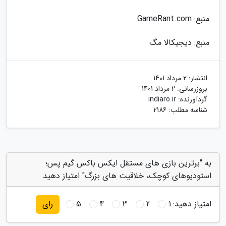
منبع: GameRant.com
منبع: دیجیکالا مگ
انتشار:
2 مرداد 1401
بروزرسانی:
2 مرداد 1401
گردآورنده:
indiaro.ir
شناسه مطلب: 2186
به "برترین بازی های مستقل ایکس باکس گیم پس؛
استودیوهای کوچک، خلاقیت های بزرگ" امتیاز دهید
امتیاز دهید:
1
2
3
4
5
رای