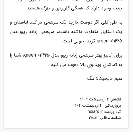
جیب وجود دارند که همگی کاربردی و بزرگ هستند.
به طور کلی اگر دوست دارید یک سرهمی در کمد لباستان و
یک استایل متفاوت داشته باشید، سرهمی زنانه زیبو مدل
011425-green گزینه خوبی است.
برای آنالیز بهتر سرهمی زنانه زیبو مدل 011425-green، شما را
به تماشای ویدیوی بالا دعوت می کنیم.
منبع: دیجیکالا مگ
انتشار:
4 اردیبهشت 1404
بروزرسانی:
4 اردیبهشت 1404
گردآورنده:
indiaro.ir
شناسه مطلب: 2505