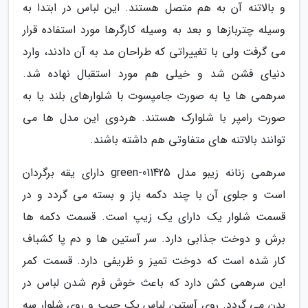
و بالاتنه آن به هم متصل هستند. این لباس در ابتدا به
وسیله چتربازها و بعد به وسیله کارگرها مورد استفاده قرار
می گرفت ولی با تغییراتی که طراحان مد به آن دادند، وارد
دنیای فشن شد و خیلی هم مورد استقبال نهاده شد.
سرهمی ها یا به صورت جامپسوت با شلوارهای بلند یا به
صورت رامپر با شلوارک هستند. هردوی این مدل ها می
توانند بالاتنه های متفاوتی هم داشته باشند.
سرهمی زنانه زیبو مدل 011425-green دارای یقه برگردان
است و جلوی آن با چند دکمه باز و بسته می گردد و در
قسمت شلوار یک دارای یک زیپ است. قسمت دکمه ها
برش و دوخت جذابی دارد. سر آستین ها و دم پا کشباف
کار شده است که دوخت تمیز و ظریفی دارد. قسمت کمر
این سرهمی کش دارد که باعث خوش فرم شدن لباس در
بدن می گردد. روی آستین لباس یک جیب و روی شلوار سه