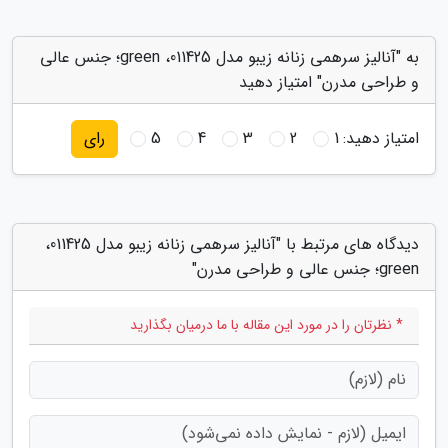
به "آنالیز سرهمی زنانه زیبو مدل 011425، green؛ جنس عالی
و طراحی مدرن" امتیاز دهید
امتیاز دهید:
1
2
3
4
5
رای
دیدگاه های مرتبط با "آنالیز سرهمی زنانه زیبو مدل 011425،
green؛ جنس عالی و طراحی مدرن"
* نظرتان را در مورد این مقاله با ما درمیان بگذارید