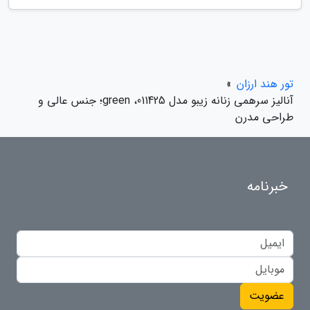
تور هند ارزان
»
آنالیز سرهمی زنانه زیبو مدل 011425، green؛ جنس عالی و
طراحی مدرن
خبرنامه
عضویت