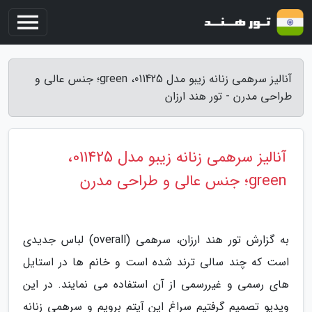
آنالیز سرهمی زنانه زیبو مدل 011425، green؛ جنس عالی و
طراحی مدرن - تور هند ارزان
آنالیز سرهمی زنانه زیبو مدل 011425،
green؛ جنس عالی و طراحی مدرن
به گزارش تور هند ارزان، سرهمی (overall) لباس جدیدی
است که چند سالی ترند شده است و خانم ها در استایل
های رسمی و غیررسمی از آن استفاده می نمایند. در این
ویدیو تصمیم گرفتیم سراغ این آیتم برویم و سرهمی زنانه